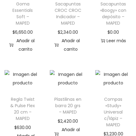
Goma
Sacapuntas
Sacapuntas
r
e
Essentials
CROC CROC
«Boogy» con
o
c
Soft –
Indicador –
depósito –
d
i
MAPED
MAPED
MAPED
u
o
$
6,650.00
$
2,340.00
$
0.00
c
s
Añadir al
Añadir al
Leer más
t
:
carrito
carrito
o
d
t
e
i
s
e
d
n
e
e
$
Regla Twist
Plastilinas en
Compas
& Pulse Flex
barra 20 grs
«Study»
m
3
20 cm –
– MAPED
Universal
ú
,
MAPED
c/lápiz –
$
2,420.00
l
7
MAPED
$
630.00
Añadir al
t
7
$
3,230.00
Añadir al