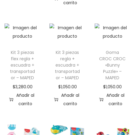
carrito
Kit 3 piezas
Kit 3 piezas
Goma
flex regla +
regla +
CROC CROC
escuadra +
escuadra +
«Bunny
transportad
transportad
Puzzle» –
or – MAPED
or – MAPED
MAPED
$
3,280.00
$
1,050.00
$
1,050.00
Añadir al
Añadir al
Añadir al
carrito
carrito
carrito