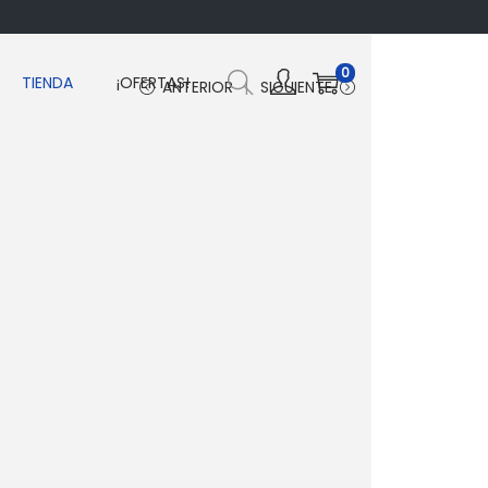
0
TIENDA
¡OFERTAS!
ANTERIOR
SIGUIENTE