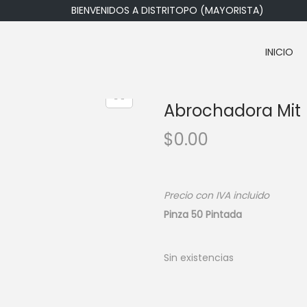
BIENVENIDOS A DISTRITOPO (MAYORISTA)
INICIO
Abrochadora Mit
$
0.00
Precio con IVA incluido
Pinza 50 Pintada
Sin existencias