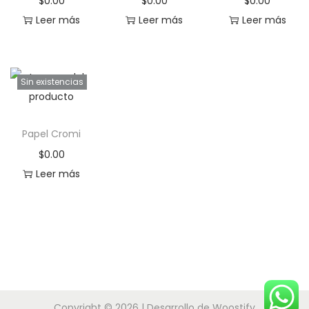
$
0.00
$
0.00
$
0.00
Leer más
Leer más
Leer más
Sin existencias
Papel Cromi
$
0.00
Leer más
Copyright © 2026
| Desarrollo de
Woostify