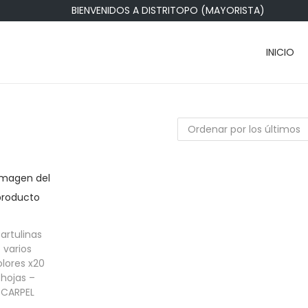
BIENVENIDOS A DISTRITOPO (MAYORISTA)
INICIO
artulinas
varios
olores x20
hojas –
CARPEL